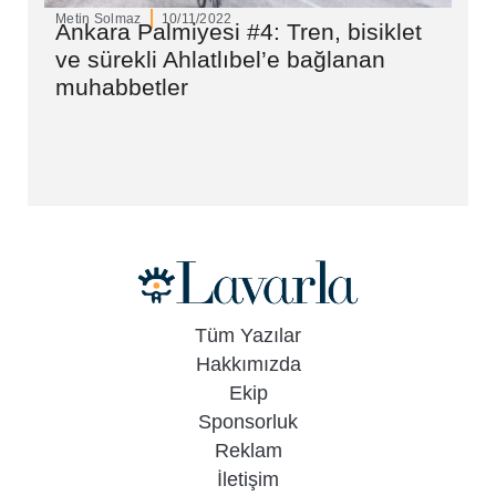
Metin Solmaz
10/11/2022
Ankara Palmiyesi #4: Tren, bisiklet
ve sürekli Ahlatlıbel’e bağlanan
muhabbetler
Tüm Yazılar
Hakkımızda
Ekip
Sponsorluk
Reklam
İletişim