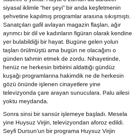
siyasal iklimle “her şeyi” bir anda keşfetmenin
şehvetine kapılmış programlar arasına sıkışmıştı.
Sanatçıları gafil avlayan magazin flaşları, ağır
ayrımcı bir dil ve kadınların figüran olarak kendine
yer bulabildiği bir hayat. Bugüne gelen yolun
taşları örülmüştü ama bugün ne olacağını o
günden tahmin etmek de zordu. Nihayetinde,
henüz ne herkesin birbirini aldattığı gündüz
kuşağı programlarına hakimdik ne de herkesin
gözü önünde işlenen cinayetlere yine
televizyonda çare arayan sunuculara. Palu ailesi
yoktu meydanda.
Sonra sinsi bir sansür işlemeye başladı. Mesela
yine Huysuz Virjin, televizyondan aforoz edildi.
Seyfi Dursun’un bir programa Huysuz Virjin