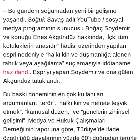
– Bu gündem soğumadan yeni bir gelişme
yaşandı.
Soğuk Savaş
adlı YouTube / sosyal
medya programının sunucusu Boğaç Soydemir
ve konuğu Enes Akgündüz hakkında, “İçki tüm
kötülüklerin anasıdır” hadisi üzerinden yapılan
espri nedeniyle “halkı kin ve düşmanlığa alenen
tahrik veya aşağılama” suçlamasıyla iddianame
hazırlandı
. Espriyi yapan Soydemir ve ona gülen
Akgündüz tutuklandı.
Bu baskı döneminin en çok kullanılan
argümanları; “terör”, “halkı kin ve nefrete teşvik
etmek”, “kamusal düzen,” ve “gençlerin zihinsel
gelişimi”. Medya ve Hukuk Çalışmaları
Derneği’nin raporuna göre, Türkiye’de ifade
özgürlüğü davalarının yüzde 60’ı doğrudan terörle