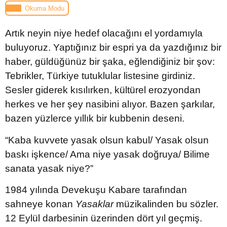
Okuma Modu
Artık neyin niye hedef olacağını el yordamıyla
buluyoruz. Yaptığınız bir espri ya da yazdığınız bir
haber, güldüğünüz bir şaka, eğlendiğiniz bir şov:
Tebrikler, Türkiye tutuklular listesine girdiniz.
Sesler giderek kısılırken, kültürel erozyondan
herkes ve her şey nasibini alıyor. Bazen şarkılar,
bazen yüzlerce yıllık bir kubbenin deseni.
“Kaba kuvvete yasak olsun kabul/ Yasak olsun
baskı işkence/ Ama niye yasak doğruya/ Bilime
sanata yasak niye?”
1984 yılında Devekuşu Kabare tarafından
sahneye konan
Yasaklar
müzikalinden bu sözler.
12 Eylül darbesinin üzerinden dört yıl geçmiş.