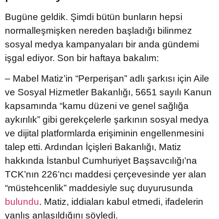
Bugüne geldik. Şimdi bütün bunların hepsi
normalleşmişken nereden başladığı bilinmez
sosyal medya kampanyaları bir anda gündemi
işgal ediyor. Son bir haftaya bakalım:
– Mabel Matiz’in “Perperişan” adlı şarkısı için Aile
ve Sosyal Hizmetler Bakanlığı, 5651 sayılı Kanun
kapsamında “kamu düzeni ve genel sağlığa
aykırılık” gibi gerekçelerle şarkının sosyal medya
ve dijital platformlarda erişiminin engellenmesini
talep etti. Ardından İçişleri Bakanlığı, Matiz
hakkında İstanbul Cumhuriyet Başsavcılığı’na
TCK’nın 226’ncı maddesi çerçevesinde yer alan
“müstehcenlik” maddesiyle suç duyurusunda
bulundu
. Matiz, iddiaları kabul etmedi, ifadelerin
yanlış anlaşıldığını söyledi.