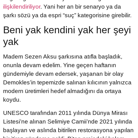
ilişkilendiriliyor
. Yani her an bir senaryo ya da
şarkı sözü ya da espri “suç” kategorisine girebilir.
Beni yak kendini yak her şeyi
yak
Madem Sezen Aksu şarkısına atıfla başladık,
onunla devam edelim. Yine geçen haftanın
gündemiyle devam edersek, yaşanan bir olay
Demokles’in tepemizde salınan kılıcının yalnızca
modern üretimleri hedef almadığını da ortaya
koydu.
UNESCO tarafından 2011 yılında Dünya Mirası
Listesi’ne alınan Selimiye Camii’nde 2021 yılında
başlayan ve aslında bitirilen restorasyona yapılan