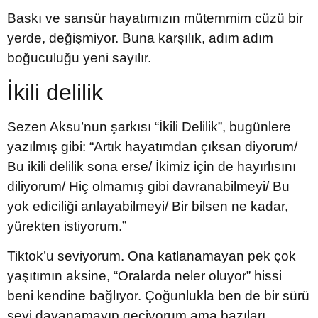
Baskı ve sansür hayatımızın mütemmim cüzü bir
yerde, değişmiyor. Buna karşılık, adım adım
boğuculuğu yeni sayılır.
İkili delilik
Sezen Aksu’nun şarkısı “İkili Delilik”, bugünlere
yazılmış gibi: “Artık hayatımdan çıksan diyorum/
Bu ikili delilik sona erse/ İkimiz için de hayırlısını
diliyorum/ Hiç olmamış gibi davranabilmeyi/ Bu
yok ediciliği anlayabilmeyi/ Bir bilsen ne kadar,
yürekten istiyorum.”
Tiktok’u seviyorum. Ona katlanamayan pek çok
yaşıtımın aksine, “Oralarda neler oluyor” hissi
beni kendine bağlıyor. Çoğunlukla ben de bir sürü
şeyi dayanamayıp geçiyorum ama bazıları