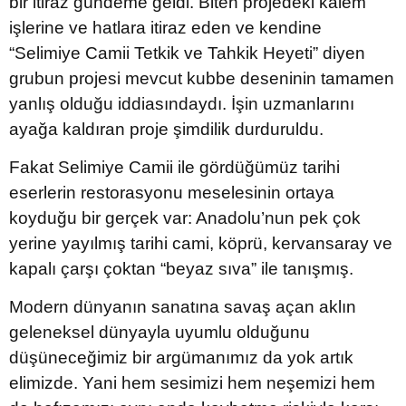
bir itiraz gündeme geldi. Biten projedeki kalem
işlerine ve hatlara itiraz eden ve kendine
“Selimiye Camii Tetkik ve Tahkik Heyeti” diyen
grubun projesi mevcut kubbe deseninin tamamen
yanlış olduğu iddiasındaydı. İşin uzmanlarını
ayağa kaldıran proje şimdilik durduruldu.
Fakat Selimiye Camii ile gördüğümüz tarihi
eserlerin restorasyonu meselesinin ortaya
koyduğu bir gerçek var: Anadolu’nun pek çok
yerine yayılmış tarihi cami, köprü, kervansaray ve
kapalı çarşı çoktan “beyaz sıva” ile tanışmış.
Modern dünyanın sanatına savaş açan aklın
geleneksel dünyayla uyumlu olduğunu
düşüneceğimiz bir argümanımız da yok artık
elimizde. Yani hem sesimizi hem neşemizi hem