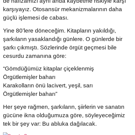
de hafızamızı aynı anda kaybetme riskiyle karşı
karşıyayız. Otosansür mekanizmalarının daha
güçlü işlemesi de cabası.
Yine 80’lere döneceğim. Kitapların yakıldığı,
şarkıların yasaklandığı günlere. O günlerde bir
şarkı çıkmıştı. Sözlerinde örgüt geçmesi bile
cesurdu zamanına göre:
“Gömdüğümüz kitaplar çiçeklenmiş
Örgütlemişler baharı
Karakolların önü lacivert, yeşil, sarı
Örgütlemişler baharı”
Her şeye rağmen, şarkıların, şiirlerin ve sanatın
gücüne ikna olduğumuza göre, söyleyeceğimiz
tek bir şey var: Bu abluka dağılacak.