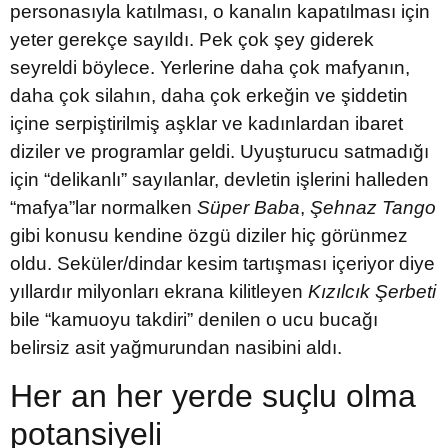
personasıyla katılması, o kanalın kapatılması için
yeter gerekçe sayıldı. Pek çok şey giderek
seyreldi böylece. Yerlerine daha çok mafyanın,
daha çok silahın, daha çok erkeğin ve şiddetin
içine serpiştirilmiş aşklar ve kadınlardan ibaret
diziler ve programlar geldi. Uyuşturucu satmadığı
için “delikanlı” sayılanlar, devletin işlerini halleden
“mafya”lar normalken
Süper Baba
,
Şehnaz Tango
gibi konusu kendine özgü diziler hiç görünmez
oldu. Seküler/dindar kesim tartışması içeriyor diye
yıllardır milyonları ekrana kilitleyen
Kızılcık Şerbeti
bile “kamuoyu takdiri” denilen o ucu bucağı
belirsiz asit yağmurundan nasibini aldı.
Her an her yerde suçlu olma
potansiyeli