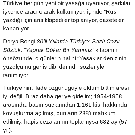
Türkiye her gün yeni bir yasağa uyanıyor, şarkılar
işkence aracı olarak kullanılıyor, içinde “Rus”
yazdığı için ansiklopediler toplanıyor, gazeteler
kapanıyor.
Derya Bengi
80’li Yıllarda Türkiye: Sazlı Cazlı
Sözlük: “Yaprak Döker Bir Yanımız”
kitabının
önsözünde, o günlerin halini “Yasaklar denizinin
yüzölçümü geniş dibi derindi” sözleriyle
tanımlıyor.
Türkiye’nin, ifade özgürlüğüyle oldum bittim arası
iyi değil. Biraz daha geriye gidelim; 1954-1958
arasında, basın suçlarından 1.161 kişi hakkında
kovuşturma açılmış, bunların 238’i mahkum
edilmiş, hapis cezalarının toplamıysa 682 ay (57
yıl).