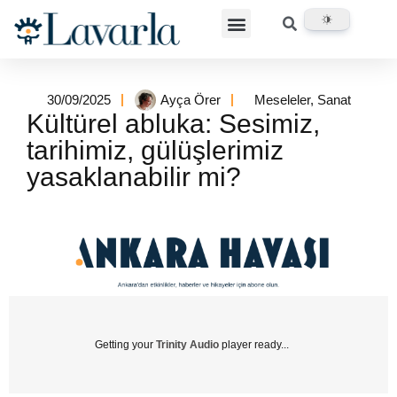
30/09/2025
Ayça Örer
Meseleler
,
Sanat
Kültürel abluka: Sesimiz,
tarihimiz, gülüşlerimiz
yasaklanabilir mi?
Getting your
Trinity Audio
player ready...