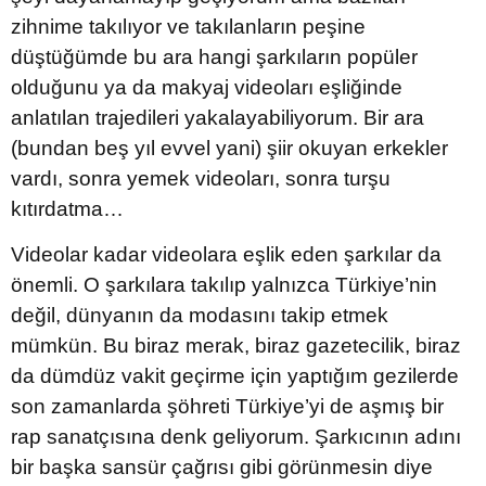
zihnime takılıyor ve takılanların peşine
düştüğümde bu ara hangi şarkıların popüler
olduğunu ya da makyaj videoları eşliğinde
anlatılan trajedileri yakalayabiliyorum. Bir ara
(bundan beş yıl evvel yani) şiir okuyan erkekler
vardı, sonra yemek videoları, sonra turşu
kıtırdatma…
Videolar kadar videolara eşlik eden şarkılar da
önemli. O şarkılara takılıp yalnızca Türkiye’nin
değil, dünyanın da modasını takip etmek
mümkün. Bu biraz merak, biraz gazetecilik, biraz
da dümdüz vakit geçirme için yaptığım gezilerde
son zamanlarda şöhreti Türkiye’yi de aşmış bir
rap sanatçısına denk geliyorum. Şarkıcının adını
bir başka sansür çağrısı gibi görünmesin diye