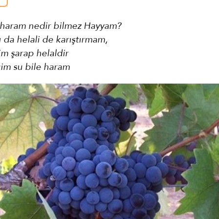
haram nedir bilmez Hayyam?
 da helali de karıştırmam,
im şarap helaldir
ğim su bile haram