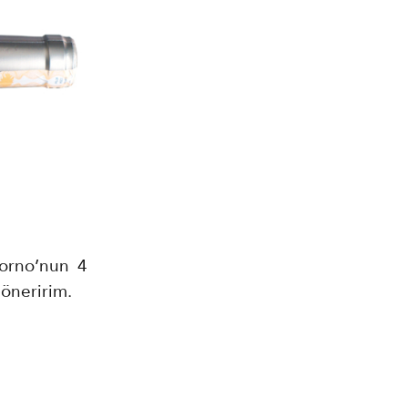
Forno’nun 4
 öneririm.