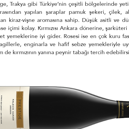
, Trakya gibi Türkiye’nin çeşitli bölgelerinde yeti
rasından yapılan şaraplar pamuk şekeri, çilek,
n kiraz-vişne aromasına sahip. Düşük asitli ve dü
se içimi kolay. Kırmızısı Ankara dönerine, şarküteri
 et yemeklerine iyi gider. Rosesi ise en çok kuru fa
agillerle, enginarla ve hafif sebze yemekleriyle 
 de kırmızının yanına peynir tabağı tercih edebilirsi