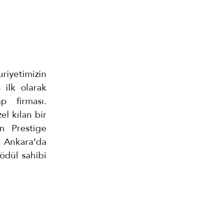
riyetimizin
 ilk olarak
 firması.
el kılan bir
n Prestige
m Ankara’da
ödül sahibi