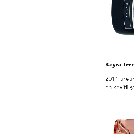
Kayra Terr
2011 üretim
en keyifli 