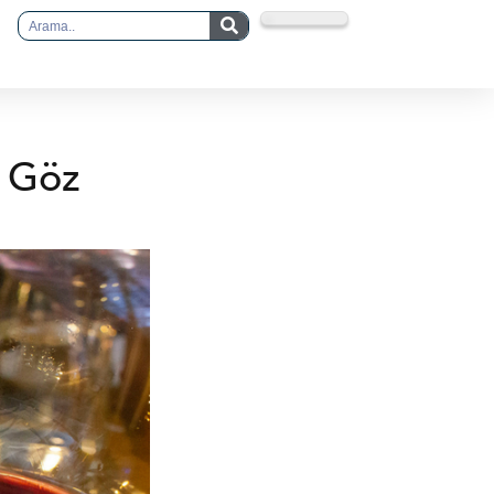
n Göz