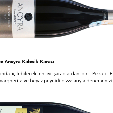
e Ancyra Kalecik Karası
nda içilebilecek en iyi şaraplardan biri. Pizza il 
argherita ve beyaz peynirli pizzalarıyla denemenizi