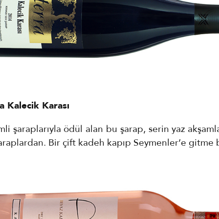
a Kalecik Karası
li şaraplarıyla ödül alan bu şarap, serin yaz akşaml
şaraplardan. Bir çift kadeh kapıp Seymenler’e gitme 