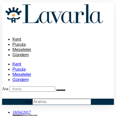
İçeriğe
atla
Kent
Pusula
Meseleler
Gündem
Kent
Pusula
Meseleler
Gündem
Ara
Ara
18/04/2017