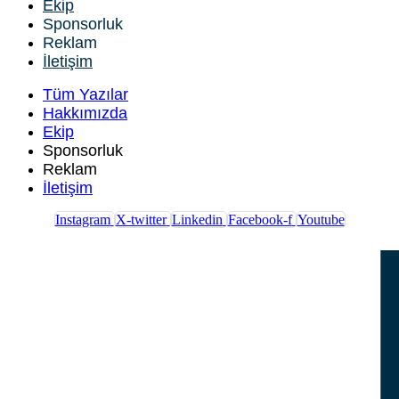
Ekip
Sponsorluk
Reklam
İletişim
Tüm Yazılar
Hakkımızda
Ekip
Sponsorluk
Reklam
İletişim
Instagram
X-twitter
Linkedin
Facebook-f
Youtube