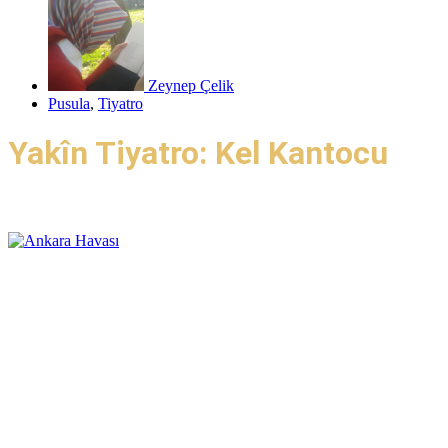
Zeynep Çelik
Pusula
,
Tiyatro
Yakîn Tiyatro: Kel Kantocu