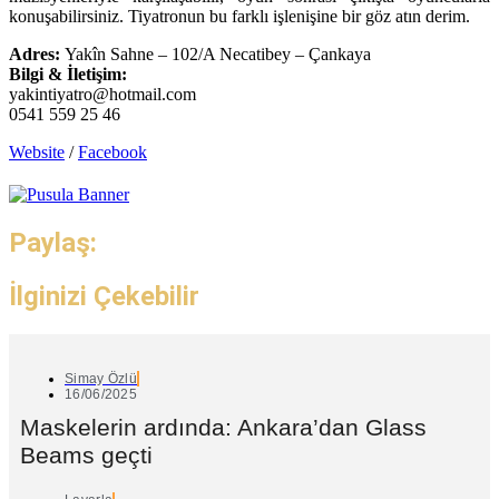
konuşabilirsiniz. Tiyatronun bu farklı işlenişine bir göz atın derim.
Adres:
Yakîn Sahne – 102/A Necatibey – Çankaya
Bilgi & İletişim:
yakintiyatro@hotmail.com
0541 559 25 46
Website
/
Facebook
Paylaş:
İlginizi Çekebilir
Simay Özlü
16/06/2025
Maskelerin ardında: Ankara’dan Glass
Beams geçti