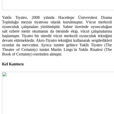
Yakîn Tiyatro, 2008 yılında Hacettepe Üniversitesi Drama
Topluluğu mezun tiyatrosu olarak kurulmuştur. Vücut merkezli
oyunculuk çalışmaları yürütmüştür. Sahne üzerinde oyunculuğun
salt ezbere metin okumanın da ötesinde ekip, vücut çalışmalarına
başlamıştır. Tiyatro bir süredir vücut merkezli oyunculuk tekniğini
devam ettirmektedir. Akro-Tiyatro tekniğini kullanarak sergiledikleri
oyunlar da mevcuttur. Ayrıca ismine gelince Yakîn Tiyatro (The
Theatre of Certainty) ismini Martin Lings`in Yakîn Risalesi (The
Book of Certainty) eserinden almıştır.
Kel Kantocu