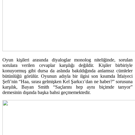
Oyun kişileri arasında diyaloglar monolog niteliğinde, sorulan
sorulara verilen cevaplar karşılığı değildir. Kişiler birbiriyle
konuyormuş gibi dursa da aslında bakıldığında anlamsız cümleler
bütünlüğü görülür. Oyunun adıyla bir ilgisi son kısımda İtfaiyeci
Şefi’nin “Haa, sırası gelmişken Kel Şarkıcı’dan ne haber?” sorusuna
karşılık, Bayan Smith “Saçlarını hep aynı biçimde tarıyor”
demesinin dışında başka bahsi geçmemektedir.