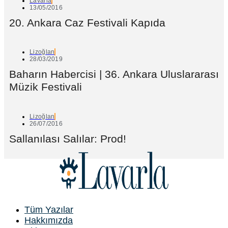
Lavarla
13/05/2016
20. Ankara Caz Festivali Kapıda
Lizoğlan
28/03/2019
Baharın Habercisi | 36. Ankara Uluslararası
Müzik Festivali
Lizoğlan
26/07/2016
Sallanılası Salılar: Prod!
Tüm Yazılar
Hakkımızda