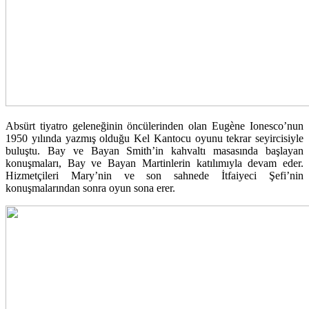
Absürt tiyatro geleneğinin öncülerinden olan Eugène Ionesco’nun
1950 yılında yazmış olduğu Kel Kantocu oyunu tekrar seyircisiyle
buluştu. Bay ve Bayan Smith’in kahvaltı masasında başlayan
konuşmaları, Bay ve Bayan Martinlerin katılımıyla devam eder.
Hizmetçileri Mary’nin ve son sahnede İtfaiyeci Şefi’nin
konuşmalarından sonra oyun sona erer.