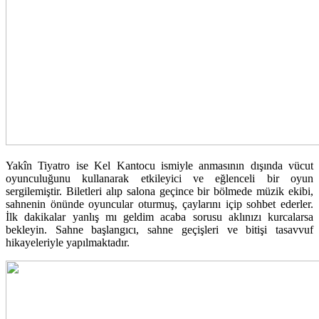
Yakîn Tiyatro ise Kel Kantocu ismiyle anmasının dışında vücut
oyunculuğunu kullanarak etkileyici ve eğlenceli bir oyun
sergilemiştir. Biletleri alıp salona geçince bir bölmede müzik ekibi,
sahnenin önünde oyuncular oturmuş, çaylarını içip sohbet ederler.
İlk dakikalar yanlış mı geldim acaba sorusu aklınızı kurcalarsa
bekleyin. Sahne başlangıcı, sahne geçişleri ve bitişi tasavvuf
hikayeleriyle yapılmaktadır.