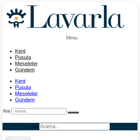
İçeriğe
atla
Menu
Kent
Pusula
Meseleler
Gündem
Kent
Pusula
Meseleler
Gündem
Ara
Ara