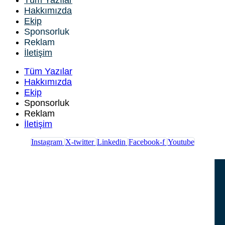
Tüm Yazılar
Hakkımızda
Ekip
Sponsorluk
Reklam
İletişim
Tüm Yazılar
Hakkımızda
Ekip
Sponsorluk
Reklam
İletişim
Instagram
X-twitter
Linkedin
Facebook-f
Youtube