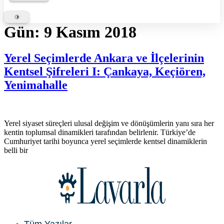
Gün:
9 Kasım 2018
Yerel Seçimlerde Ankara ve İlçelerinin
Kentsel Şifreleri I: Çankaya, Keçiören,
Yenimahalle
Yerel siyaset süreçleri ulusal değişim ve dönüşümlerin yanı sıra her
kentin toplumsal dinamikleri tarafından belirlenir. Türkiye’de
Cumhuriyet tarihi boyunca yerel seçimlerde kentsel dinamiklerin
belli bir