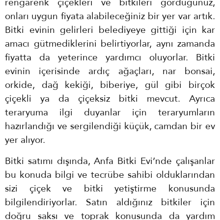
rengarenk çiçekleri ve bitkileri gördüğünüz,
onları uygun fiyata alabileceğiniz bir yer var artık.
Bitki evinin gelirleri belediyeye gittiği için kar
amacı gütmediklerini belirtiyorlar, aynı zamanda
fiyatta da yeterince yardımcı oluyorlar. Bitki
evinin içerisinde ardıç ağaçları, nar bonsai,
orkide, dağ kekiği, biberiye, gül gibi birçok
çiçekli ya da çiçeksiz bitki mevcut. Ayrıca
teraryuma ilgi duyanlar için teraryumların
hazırlandığı ve sergilendiği küçük, camdan bir ev
yer alıyor.
Bitki satımı dışında, Anfa Bitki Evi’nde çalışanlar
bu konuda bilgi ve tecrübe sahibi olduklarından
sizi çiçek ve bitki yetiştirme konusunda
bilgilendiriyorlar. Satın aldığınız bitkiler için
doğru saksı ve toprak konusunda da yardım