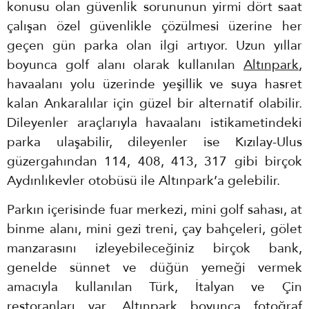
konusu olan güvenlik sorununun yirmi dört saat
çalışan özel güvenlikle çözülmesi üzerine her
geçen gün parka olan ilgi artıyor. Uzun yıllar
boyunca golf alanı olarak kullanılan
Altınpark
,
havaalanı yolu üzerinde yeşillik ve suya hasret
kalan Ankaralılar için güzel bir alternatif olabilir.
Dileyenler araçlarıyla havaalanı istikametindeki
parka ulaşabilir, dileyenler ise Kızılay-Ulus
güzergahından 114, 408, 413, 317 gibi birçok
Aydınlıkevler otobüsü ile Altınpark’a gelebilir.
Parkın içerisinde fuar merkezi, mini golf sahası, at
binme alanı, mini gezi treni, çay bahçeleri, gölet
manzarasını izleyebileceğiniz birçok bank,
genelde sünnet ve düğün yemeği vermek
amacıyla kullanılan Türk, İtalyan ve Çin
restoranları var. Altınpark boyunca fotoğraf