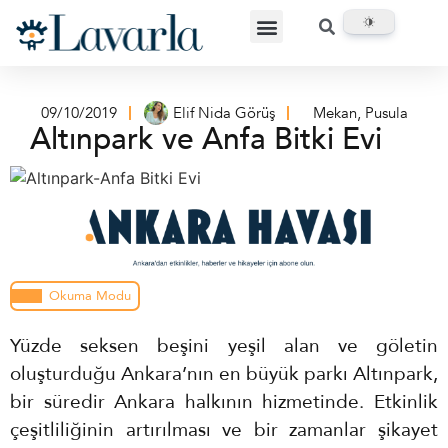
09/10/2019
Elif Nida Görüş
Mekan
,
Pusula
Altınpark ve Anfa Bitki Evi
Okuma Modu
Yüzde seksen beşini yeşil alan ve göletin
oluşturduğu Ankara’nın en büyük parkı Altınpark,
bir süredir Ankara halkının hizmetinde. Etkinlik
çeşitliliğinin artırılması ve bir zamanlar şikayet