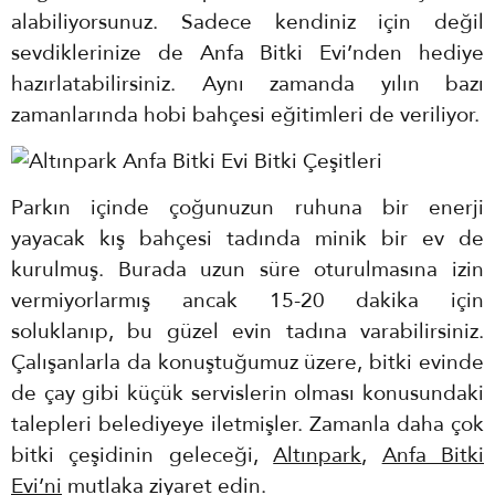
alabiliyorsunuz. Sadece kendiniz için değil
sevdiklerinize de Anfa Bitki Evi’nden hediye
hazırlatabilirsiniz. Aynı zamanda yılın bazı
zamanlarında hobi bahçesi eğitimleri de veriliyor.
Parkın içinde çoğunuzun ruhuna bir enerji
yayacak kış bahçesi tadında minik bir ev de
kurulmuş. Burada uzun süre oturulmasına izin
vermiyorlarmış ancak 15-20 dakika için
soluklanıp, bu güzel evin tadına varabilirsiniz.
Çalışanlarla da konuştuğumuz üzere, bitki evinde
de çay gibi küçük servislerin olması konusundaki
talepleri belediyeye iletmişler. Zamanla daha çok
bitki çeşidinin geleceği,
Altınpark
,
Anfa Bitki
Evi’ni
mutlaka ziyaret edin.