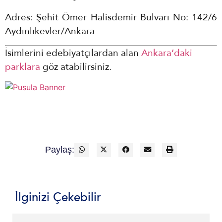
Adres: Şehit Ömer Halisdemir Bulvarı No: 142/6
Aydınlıkevler/Ankara
İsimlerini edebiyatçılardan alan
Ankara’daki
parklara
göz atabilirsiniz.
Paylaş:
İlginizi Çekebilir