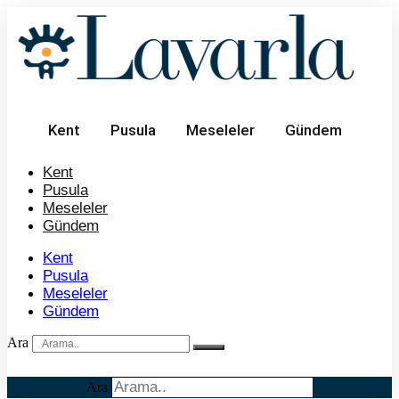
İçeriğe
atla
Kent
Pusula
Meseleler
Gündem
Kent
Pusula
Meseleler
Gündem
Kent
Pusula
Meseleler
Gündem
Ara
Ara