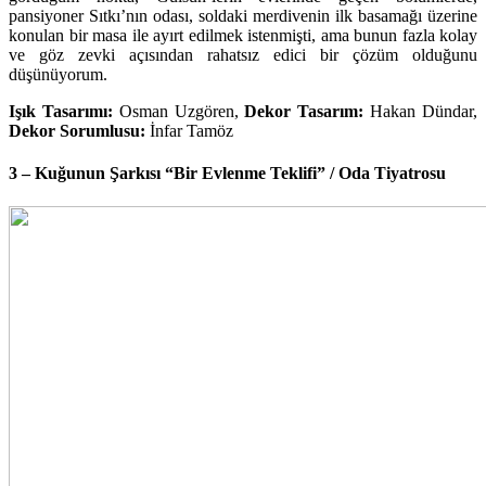
pansiyoner Sıtkı’nın odası, soldaki merdivenin ilk basamağı üzerine
konulan bir masa ile ayırt edilmek istenmişti, ama bunun fazla kolay
ve göz zevki açısından rahatsız edici bir çözüm olduğunu
düşünüyorum.
Işık Tasarımı:
Osman Uzgören,
Dekor Tasarım:
Hakan Dündar,
Dekor Sorumlusu:
İnfar Tamöz
3 – Kuğunun Şarkısı “Bir Evlenme Teklifi” / Oda Tiyatrosu