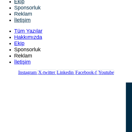
Ekip
Sponsorluk
Reklam
İletişim
Tüm Yazılar
Hakkımızda
Ekip
Sponsorluk
Reklam
İletişim
Instagram
X-twitter
Linkedin
Facebook-f
Youtube