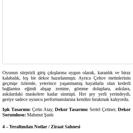
Oyunun sürprizli giriş çıkışlarına uygun olarak, karanlık ve biraz
kalabalık, loş bir dekor hazırlanmıştı. Ayrıca Çehov metinlerinin
geçmişe özlemle, yeterince yaşanmamış hayatlarla olan kederli
bağlantısı eğimli ahşap zemine, gömme dolaplara, askılara,
askılardaki maskelere kadar sinmişti. Her şey yerli yerindeydi,
geriye sadece oyuncu performanslarına kendini bırakmak kalıyordu.
Işık Tasarımı:
Çetin Atay,
Dekor Tasarımı:
Sertel Çetiner,
Dekor
Sorumlusu:
Mahmut Şanlı
4 – Yeraltından Notlar / Ziraat Sahnesi