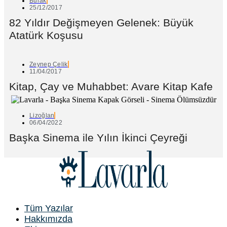
Burak
25/12/2017
82 Yıldır Değişmeyen Gelenek: Büyük
Atatürk Koşusu
Zeynep Çelik
11/04/2017
Kitap, Çay ve Muhabbet: Avare Kitap Kafe
Lizoğlan
06/04/2022
Başka Sinema ile Yılın İkinci Çeyreği
Tüm Yazılar
Hakkımızda