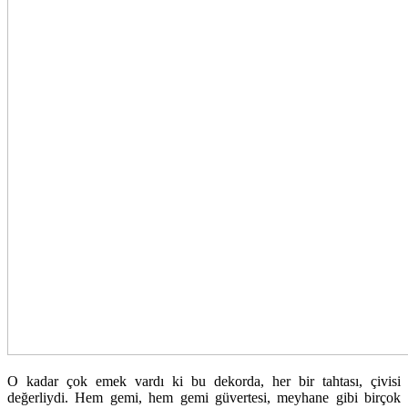
O kadar çok emek vardı ki bu dekorda, her bir tahtası, çivisi
değerliydi. Hem gemi, hem gemi güvertesi, meyhane gibi birçok