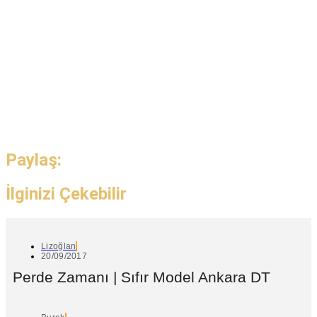
Paylaş:
İlginizi Çekebilir
Lizoğlan
20/09/2017
Perde Zamanı | Sıfır Model Ankara DT