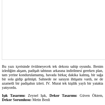
Bu yazı içerisinde övülmeyecek tek dekora sahip oyundu. Benim
izlediğim akşam, padişah tahtının arkasına indirilmesi gereken plan,
tam yerine kondurulamamış, havada birkaç dakika kalmış, bir sağa
bir sola gidip gelmişti. Sahnede ne sarayın ihtişamı vardı, ne de
azametli bir padişahın izleri. IV. Murat tek kişilik yaylı bir yatakta
yatıyordu.
Işık Tasarımı:
Zeynel Işık,
Dekor Tasarımı:
Güven Öktem,
Dekor Sorumlusu:
Metin Benli