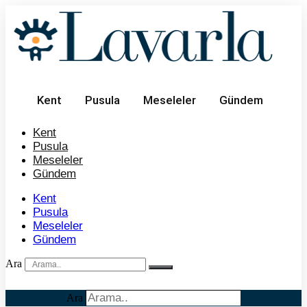
İçeriğe
atla
Kent
Pusula
Meseleler
Gündem
Kent
Pusula
Meseleler
Gündem
Kent
Pusula
Meseleler
Gündem
Ara
Ara