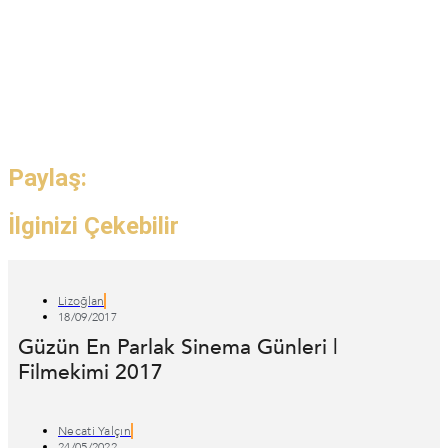
Paylaş:
İlginizi Çekebilir
Lizoğlan
18/09/2017
Güzün En Parlak Sinema Günleri |
Filmekimi 2017
Necati Yalçın
24/05/2022