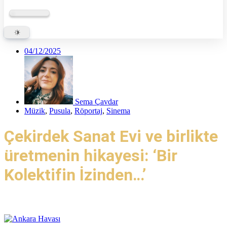
04/12/2025
Sema Çavdar
Müzik
,
Pusula
,
Röportaj
,
Sinema
Çekirdek Sanat Evi ve birlikte
üretmenin hikayesi: ‘Bir
Kolektifin İzinden…’