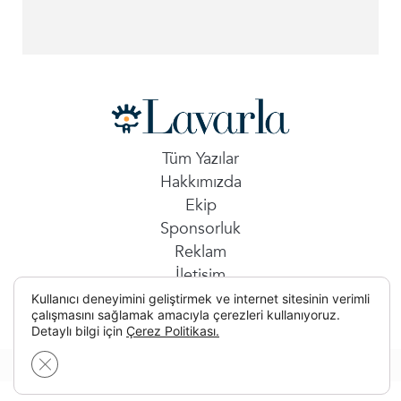
Tüm Yazılar
Hakkımızda
Ekip
Sponsorluk
Reklam
İletişim
Kullanıcı deneyimini geliştirmek ve internet sitesinin verimli
çalışmasını sağlamak amacıyla çerezleri kullanıyoruz.
Detaylı bilgi için
Çerez Politikası.
GDPR çerez şeridini kapat
© 2026 Tüm Hakları Saklıdır.