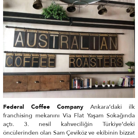
Federal Coffee Company
Ankara’daki ilk
franchising mekanını Via Flat Yaşam Sokağında
açtı. 3. nesil kahveciliğin Türkiye’deki
öncülerinden olan Sam Çeviköz ve ekibinin bizzat