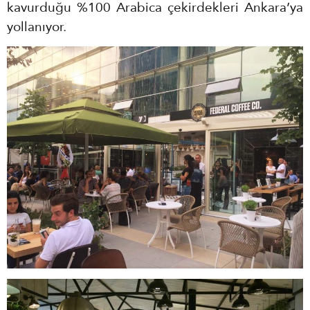
kavurduğu %100 Arabica çekirdekleri Ankara’ya
yollanıyor.