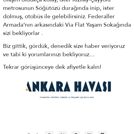
metrosunun Söğütözü durağında inip, ister
dolmuş, otobüs ile gelebilirsiniz. Federaller
Armada’nın arkasındaki Via Flat Yaşam Sokağında
sizi bekliyorlar .
Biz gittik, gördük, denedik size haber veriyoruz
ve tabi ki yorumlarınızı bekliyoruz…
Tekrar görüşünceye dek afiyetle kalın!