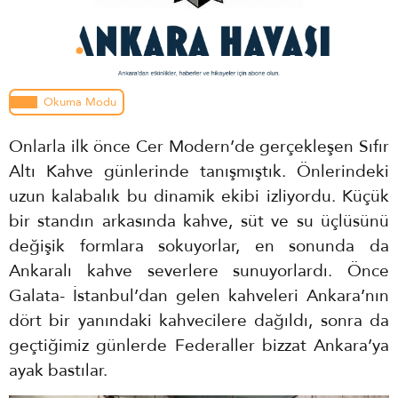
Okuma Modu
Onlarla ilk önce Cer Modern’de gerçekleşen Sıfır
Altı Kahve günlerinde tanışmıştık. Önlerindeki
uzun kalabalık bu dinamik ekibi izliyordu. Küçük
bir standın arkasında kahve, süt ve su üçlüsünü
değişik formlara sokuyorlar, en sonunda da
Ankaralı kahve severlere sunuyorlardı. Önce
Galata- İstanbul’dan gelen kahveleri Ankara’nın
dört bir yanındaki kahvecilere dağıldı, sonra da
geçtiğimiz günlerde Federaller bizzat Ankara’ya
ayak bastılar.