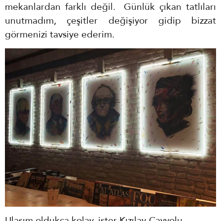
mekanlardan farklı değil. Günlük çıkan tatlıları
unutmadım, çeşitler değişiyor gidip bizzat
görmenizi tavsiye ederim.
Ulaşım oldukça kolay, ister Kızılay-Çayyolu