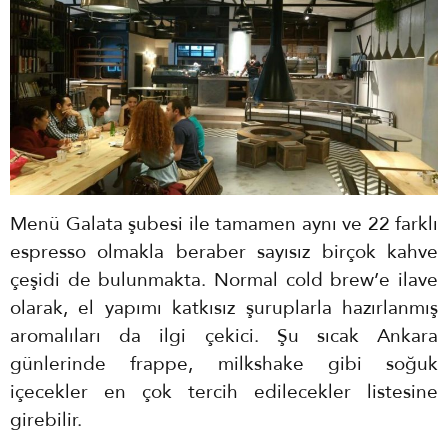
Menü Galata şubesi ile tamamen aynı ve 22 farklı
espresso olmakla beraber sayısız birçok kahve
çeşidi de bulunmakta. Normal cold brew’e ilave
olarak, el yapımı katkısız şuruplarla hazırlanmış
aromalıları da ilgi çekici. Şu sıcak Ankara
günlerinde frappe, milkshake gibi soğuk
içecekler en çok tercih edilecekler listesine
girebilir.