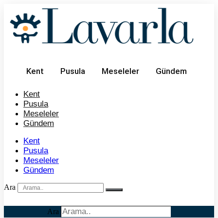
İçeriğe
atla
Kent
Pusula
Meseleler
Gündem
Kent
Pusula
Meseleler
Gündem
Kent
Pusula
Meseleler
Gündem
Ara
Ara