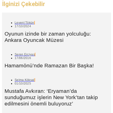
İlginizi Çekebilir
Levent Tökün
17/10/2024
Oyunun izinde bir zaman yolculuğu:
Ankara Oyuncak Müzesi
Seren Erciyas
17/06/2016
Hamamönü’nde Ramazan Bir Başka!
Selma Köksal
01/10/2025
Mustafa Avkıran: ‘Eryaman’da
sunduğumuz işlerin New York’tan takip
edilmesini önemli buluyoruz’