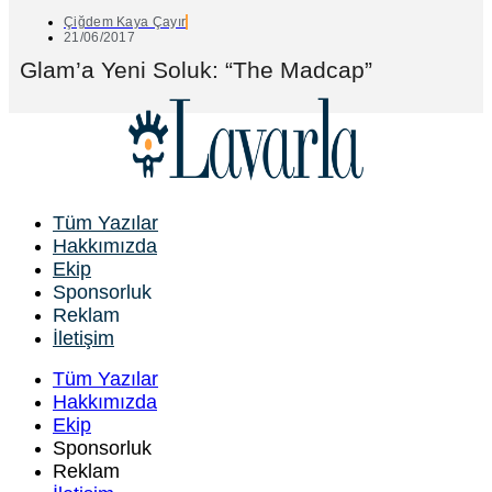
Çiğdem Kaya Çayır
21/06/2017
Glam’a Yeni Soluk: “The Madcap”
Tüm Yazılar
Hakkımızda
Ekip
Sponsorluk
Reklam
İletişim
Tüm Yazılar
Hakkımızda
Ekip
Sponsorluk
Reklam