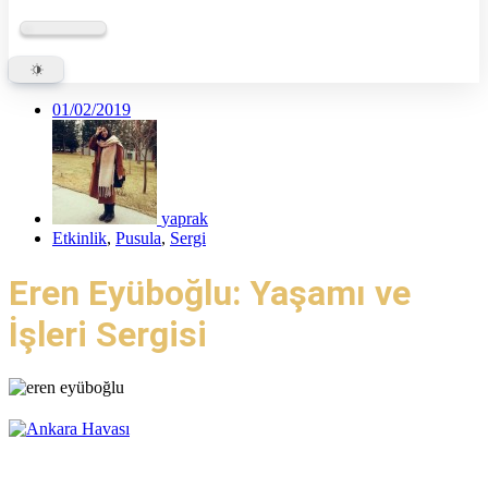
01/02/2019
yaprak
Etkinlik
,
Pusula
,
Sergi
Eren Eyüboğlu: Yaşamı ve
İşleri Sergisi