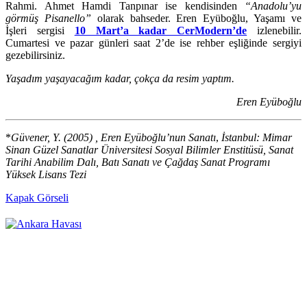
Rahmi. Ahmet Hamdi Tanpınar ise kendisinden
“Anadolu’yu
görmüş Pisanello”
olarak bahseder. Eren Eyüboğlu, Yaşamı ve
İşleri sergisi
10 Mart’a kadar CerModern’de
izlenebilir.
Cumartesi ve pazar günleri saat 2’de ise rehber eşliğinde sergiyi
gezebilirsiniz.
Yaşadım yaşayacağım kadar, çokça da resim yaptım.
Eren Eyüboğlu
*
Güvener, Y. (2005) ,
Eren Eyüboğlu’nun Sanatı
,
İstanbul: Mimar
Sinan Güzel Sanatlar Üniversitesi Sosyal Bilimler Enstitüsü, Sanat
Tarihi Anabilim Dalı, Batı Sanatı ve Çağdaş Sanat Programı
Yüksek Lisans Tezi
Kapak Görseli