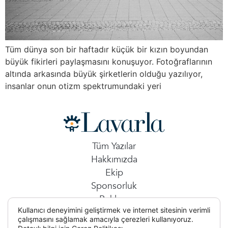
Tüm dünya son bir haftadır küçük bir kızın boyundan
büyük fikirleri paylaşmasını konuşuyor. Fotoğraflarının
altında arkasında büyük şirketlerin olduğu yazılıyor,
insanlar onun otizm spektrumundaki yeri
Tüm Yazılar
Hakkımızda
Ekip
Sponsorluk
Reklam
Kullanıcı deneyimini geliştirmek ve internet sitesinin verimli
İletişim
çalışmasını sağlamak amacıyla çerezleri kullanıyoruz.