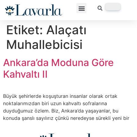
Etiket:
Alaçatı
Muhallebicisi
Ankara’da Moduna Göre
Kahvaltı II
Büyük şehirlerde koşuşturan insanlar olarak ortak
noktalarımızdan biri uzun kahvaltı sofralarına
duyduğumuz özlem. Biz, Ankara’da yaşayanlar, bu
konuda şanslı sayılırız çünkü neredeyse sürekli yeni bir