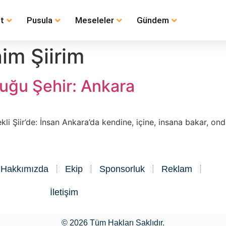
t
Pusula
Meseleler
Gündem
im Şiirim
uğu Şehir: Ankara
kli Şiir’de: İnsan Ankara’da kendine, içine, insana bakar, 
Hakkımızda
Ekip
Sponsorluk
Reklam
İletişim
© 2026 Tüm Hakları Saklıdır.