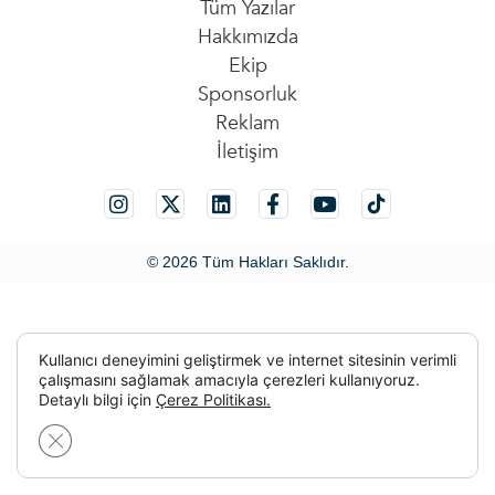
Tüm Yazılar
Hakkımızda
Ekip
Sponsorluk
Reklam
İletişim
© 2026 Tüm Hakları Saklıdır.
Kullanıcı deneyimini geliştirmek ve internet sitesinin verimli
çalışmasını sağlamak amacıyla çerezleri kullanıyoruz.
Detaylı bilgi için
Çerez Politikası.
GDPR çerez şeridini kapat