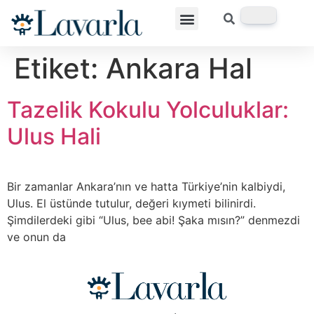
Etiket:
Ankara Hal
Tazelik Kokulu Yolculuklar:
Ulus Hali
Bir zamanlar Ankara’nın ve hatta Türkiye’nin kalbiydi,
Ulus. El üstünde tutulur, değeri kıymeti bilinirdi.
Şimdilerdeki gibi “Ulus, bee abi! Şaka mısın?” denmezdi
ve onun da