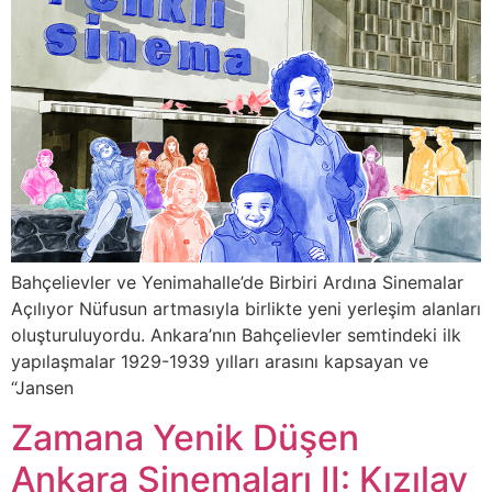
Bahçelievler ve Yenimahalle’de Birbiri Ardına Sinemalar
Açılıyor Nüfusun artmasıyla birlikte yeni yerleşim alanları
oluşturuluyordu. Ankara’nın Bahçelievler semtindeki ilk
yapılaşmalar 1929-1939 yılları arasını kapsayan ve
“Jansen
Zamana Yenik Düşen
Ankara Sinemaları II: Kızılay