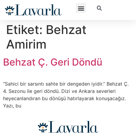
Etiket:
Behzat
Amirim
Behzat Ç. Geri Döndü
“Sahici bir sarsıntı sahte bir dengeden iyidir.” Behzat Ç.
4. Sezonu ile geri döndü. Dizi ve Ankara severleri
heyecanlandıran bu dönüşü hatırlayarak konuşacağız.
Yazı, bu