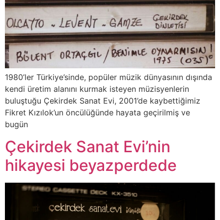
1980’ler Türkiye’sinde, popüler müzik dünyasının dışında
kendi üretim alanını kurmak isteyen müzisyenlerin
buluştuğu Çekirdek Sanat Evi, 2001’de kaybettiğimiz
Fikret Kızılok’un öncülüğünde hayata geçirilmiş ve
bugün
Çekirdek Sanat Evi’nin
hikayesi beyazperdede