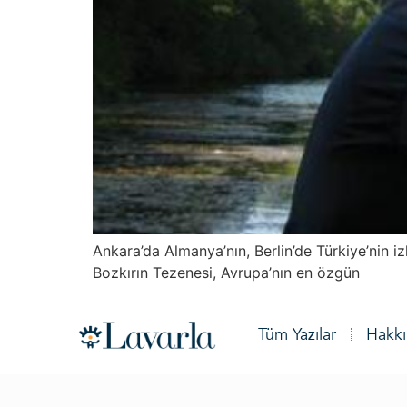
Ankara’da Almanya’nın, Berlin’de Türkiye’nin i
Bozkırın Tezenesi, Avrupa’nın en özgün
Tüm Yazılar
Hakk