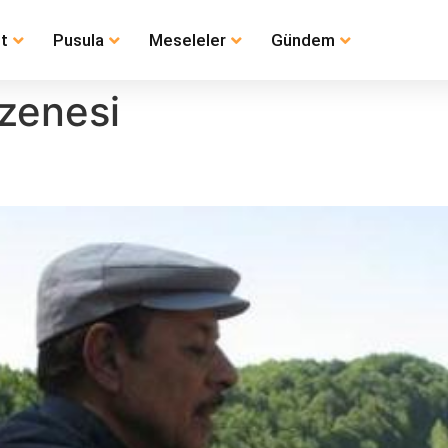
t
Pusula
Meseleler
Gündem
ezenesi