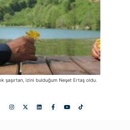
ok şaşırtan, izini bulduğum Neşet Ertaş oldu.