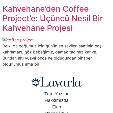
Kahvehane’den Coffee
Project’e: Üçüncü Nesil Bir
Kahvehane Projesi
Belki de çoğumuz için günün en sevilen saatinin baş
kahramanı, göz bebeğimiz, damak tadımız kahve.
Bundan altı yüzyıl önce ne olduğundan bihaber
olduğumuz ama bir
Tüm Yazılar
Hakkımızda
Ekip