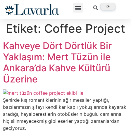
Etiket:
Coffee Project
Kahveye Dört Dörtlük Bir
Yaklaşım: Mert Tüzün ile
Ankara’da Kahve Kültürü
Üzerine
Şehirde kış romantiklerinin ağır mesailer yaptığı,
bazılarımızın şifayı kendi kar kaplı yokuşlarında kayarak
aradığı, hayalperestlerin otobüslerin buğulu camlarına
hiç silinmeyecekmiş gibi eserler yaptığı zamanlardan
geçiyoruz.