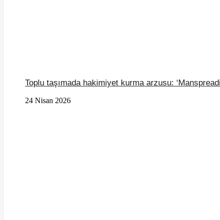
Toplu taşımada hakimiyet kurma arzusu: ‘Manspread
24 Nisan 2026