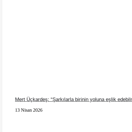
Mert Üçkardeş: “Şarkılarla birinin yoluna eşlik ede
13 Nisan 2026