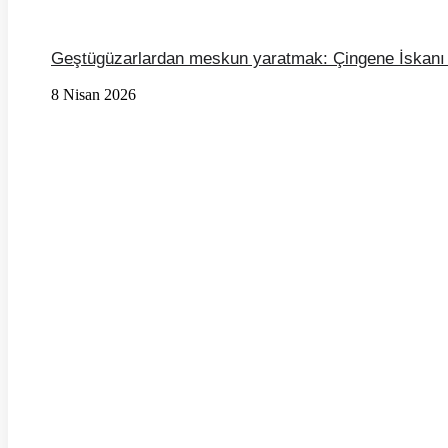
Geştügüzarlardan meskun yaratmak: Çingene İskanı
8 Nisan 2026