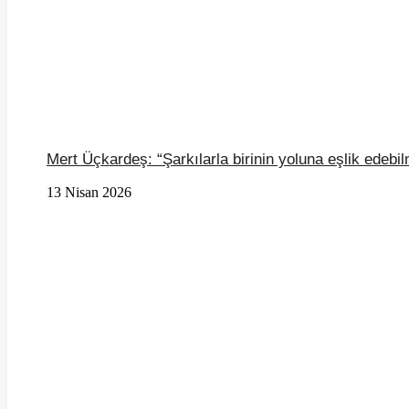
Mert Üçkardeş: “Şarkılarla birinin yoluna eşlik ede
13 Nisan 2026