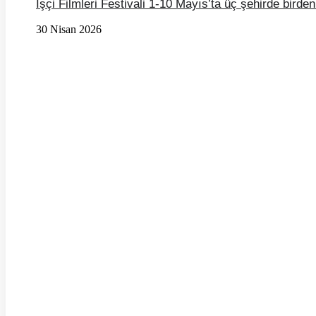
İşçi Filmleri Festivali 1-10 Mayıs’ta üç şehirde birde
30 Nisan 2026