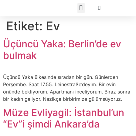
Etiket:
Ev
Üçüncü Yaka: Berlin’de ev
bulmak
Üçüncü Yaka ülkesinde sıradan bir gün. Günlerden
Perşembe. Saat 17.55. Leinestraße’deyim. Bir evin
önünde bekliyorum. Apartmanı inceliyorum. Biraz sonra
bir kadın geliyor. Nazikçe birbirimize gülümsüyoruz.
Müze Evliyagil: İstanbul’un
“Ev”i şimdi Ankara’da