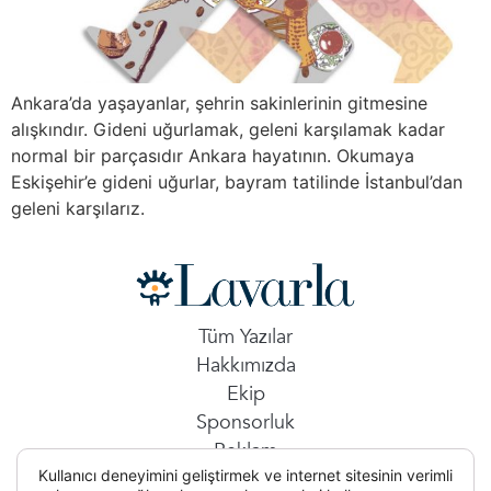
Ankara’da yaşayanlar, şehrin sakinlerinin gitmesine
alışkındır. Gideni uğurlamak, geleni karşılamak kadar
normal bir parçasıdır Ankara hayatının. Okumaya
Eskişehir’e gideni uğurlar, bayram tatilinde İstanbul’dan
geleni karşılarız.
Tüm Yazılar
Hakkımızda
Ekip
Sponsorluk
Reklam
Kullanıcı deneyimini geliştirmek ve internet sitesinin verimli
İletişim