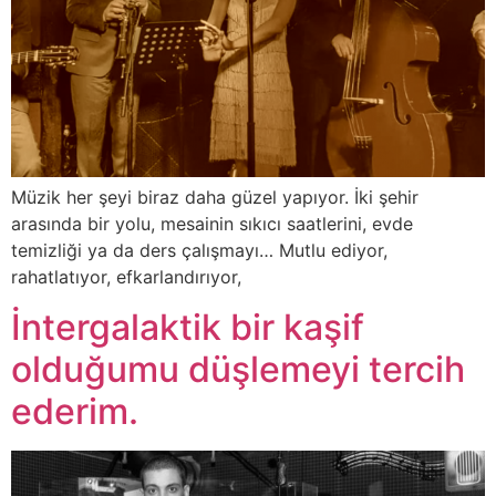
Müzik her şeyi biraz daha güzel yapıyor. İki şehir
arasında bir yolu, mesainin sıkıcı saatlerini, evde
temizliği ya da ders çalışmayı… Mutlu ediyor,
rahatlatıyor, efkarlandırıyor,
İntergalaktik bir kaşif
olduğumu düşlemeyi tercih
ederim.