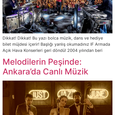
Dikkat! Dikkat! Bu yazı bolca müzik, dans ve hediye
bilet müjdesi içerir! Başlığı yanlış okumadınız IF Armada
Açık Hava Konserleri geri döndü! 2004 yılından beri
Melodilerin Peşinde:
Ankara’da Canlı Müzik