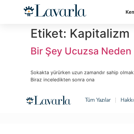
Ken
Etiket:
Kapitalizm
Bir Şey Ucuzsa Neden İ
Sokakta yürürken uzun zamandır sahip olmak is
Biraz inceledikten sonra ona
Tüm Yazılar
Hakk