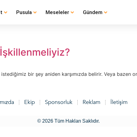
t
Pusula
Meseleler
Gündem
şkillenmeliyiz?
tediğimiz bir şey aniden karşımızda belirir. Veya bazen on
ımızda
Ekip
Sponsorluk
Reklam
İletişim
© 2026 Tüm Hakları Saklıdır.