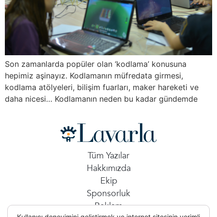
Son zamanlarda popüler olan ‘kodlama’ konusuna
hepimiz aşinayız. Kodlamanın müfredata girmesi,
kodlama atölyeleri, bilişim fuarları, maker hareketi ve
daha nicesi… Kodlamanın neden bu kadar gündemde
Tüm Yazılar
Hakkımızda
Ekip
Sponsorluk
Reklam
Kullanıcı deneyimini geliştirmek ve internet sitesinin verimli