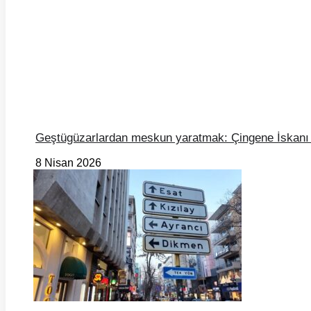
Geştügüzarlardan meskun yaratmak: Çingene İskanı
8 Nisan 2026