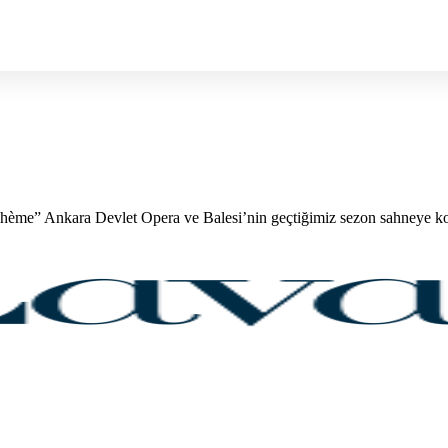
ohème” Ankara Devlet Opera ve Balesi’nin geçtiğimiz sezon sahneye koy