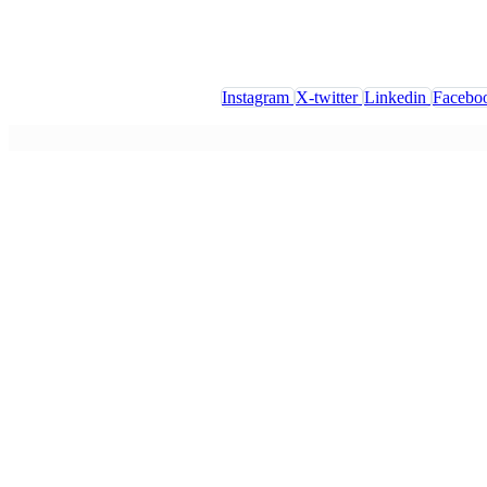
Instagram
X-twitter
Linkedin
Facebo