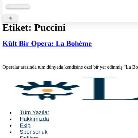
Etiket:
Puccini
Kült Bir Opera: La Bohème
Operalar arasında tüm dünyada kendisine özel bir yer edinmiş “La B
Tüm Yazılar
Hakkımızda
Ekip
Sponsorluk