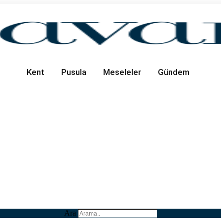
Kent
Pusula
Meseleler
Gündem
Ara