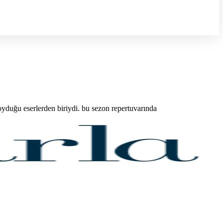
duğu eserlerden biriydi. bu sezon repertuvarında