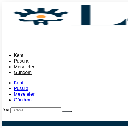
İçeriğe
atla
Kent
Pusula
Meseleler
Gündem
Kent
Pusula
Meseleler
Gündem
Ara