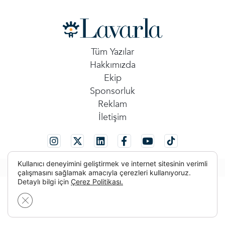
Tüm Yazılar
Hakkımızda
Ekip
Sponsorluk
Reklam
İletişim
Kullanıcı deneyimini geliştirmek ve internet sitesinin verimli
© 2026 Tüm Hakları Saklıdır.
çalışmasını sağlamak amacıyla çerezleri kullanıyoruz.
Detaylı bilgi için
Çerez Politikası.
GDPR çerez şeridini kapat