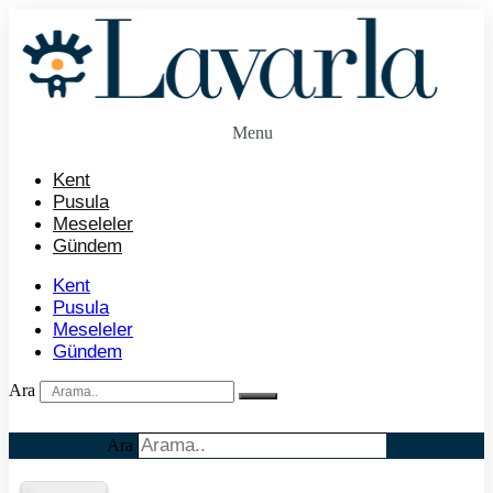
İçeriğe
atla
Menu
Kent
Pusula
Meseleler
Gündem
Kent
Pusula
Meseleler
Gündem
Ara
Ara