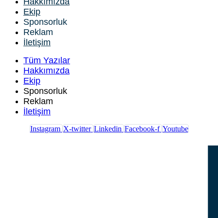
Hakkımızda
Ekip
Sponsorluk
Reklam
İletişim
Tüm Yazılar
Hakkımızda
Ekip
Sponsorluk
Reklam
İletişim
Instagram
X-twitter
Linkedin
Facebook-f
Youtube