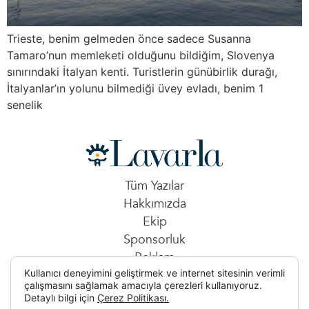
Trieste, benim gelmeden önce sadece Susanna
Tamaro’nun memleketi olduğunu bildiğim, Slovenya
sınırındaki İtalyan kenti. Turistlerin günübirlik durağı,
İtalyanlar’ın yolunu bilmediği üvey evladı, benim 1
senelik
Tüm Yazılar
Hakkımızda
Ekip
Sponsorluk
Reklam
Kullanıcı deneyimini geliştirmek ve internet sitesinin verimli
İletişim
çalışmasını sağlamak amacıyla çerezleri kullanıyoruz.
Detaylı bilgi için
Çerez Politikası.