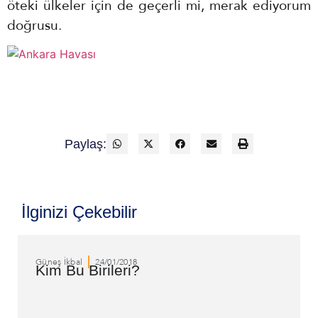
öteki ülkeler için de geçerli mi, merak ediyorum
doğrusu.
Paylaş:
İlginizi Çekebilir
Güneş İkbal
24/01/2018
Kim Bu Birileri?