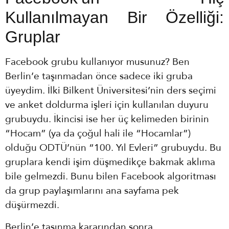
Kullanılmayan Bir Özelliği:
Gruplar
Facebook grubu kullanıyor musunuz? Ben
Berlin’e taşınmadan önce sadece iki gruba
üyeydim. İlki Bilkent Üniversitesi’nin ders seçimi
ve anket doldurma işleri için kullanılan duyuru
grubuydu. İkincisi ise her üç kelimeden birinin
“Hocam” (ya da çoğul hali ile “Hocamlar”)
olduğu ODTÜ’nün “100. Yıl Evleri” grubuydu. Bu
gruplara kendi işim düşmedikçe bakmak aklıma
bile gelmezdi. Bunu bilen Facebook algoritması
da grup paylaşımlarını ana sayfama pek
düşürmezdi.
Berlin’e taşınma kararından sonra,