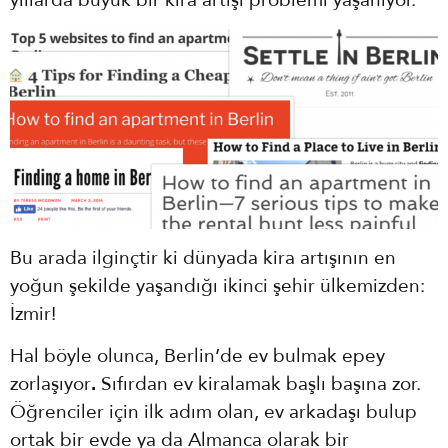
yıllarda büyük bir kira artışı problemi yaşanıyor.
Bu arada ilginçtir ki dünyada kira artışının en
yoğun şekilde yaşandığı ikinci şehir ülkemizden:
İzmir!
Hal böyle olunca, Berlin’de ev bulmak epey
zorlaşıyor
Sıfırdan ev kiralamak başlı başına zor.
.
Öğrenciler için ilk adım olan, ev arkadaşı bulup
ortak bir evde ya da Almanca olarak bir