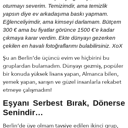
oturmayı severim. Temizimdir, ama temizlik
yapsın diye ev arkadaşıma baskı yapmam.
Eğlenceliyimdir, ama kimseyi darlamam. Bütçem
300 € ama bu fiyatlar görünce 1500 €’e kadar
çıkmaya karar verdim. Ekte dünyayı gezerken
çekilen en havalı fotoğraflarımı bulabilirsiniz. XoX
Şu an Berlin’de üçüncü evim ve hiçbirini bu
gruplardan bulamadım. Dünyayı gezmiş, popüler
bir konuda yüksek lisans yapan, Almanca bilen,
yemek yapan, sarışın ve güzel insanlarla rekabet
etmeye çalışmadım!
Eşyanı Serbest Bırak, Dönerse
Senindir…
Berlin’de üye olmam tavsiye edilen ikinci grup,