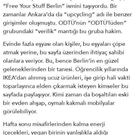
“Free Your Stuff Berlin” ismini taşıyordu. Bir
zamanlar Ankara’da da “upcycling” adı ile benzer
girişimler oluşmuştu. ODTÜ’nün “ODTÜ’lüden”
grubundaki “verilik” mantığı bu gruba hakim.
Evinde fazla eşyası olan kişiler, bu eşyaları çöpe
atmak yerine, bu sayfa üzerinden ihtiyaç sahibi
olanlara veriyor. Bu, bence Berlin’in en güzel
geleneklerinden bir tanesi. Öğrencilik yıllarında
IKEA’dan alınmış ucuz ürünleri, işe girip hali vakti
toparlayınca elden çıkarmak isteyen kimseler bu
sayfada paylaşıyor. Kimi zaman da boşaltılan eski
bir evden ahşap, oymalı kakmalı mobilyalar
görülebiliyor.
Hafta sonu misafirlerinden kalma enerji
içecekleri, vegan birinin yanlışlıkla aldığı