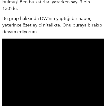
bulmuş! Ben bu satırları yazarken sayı 3 bin
130’du.
Bu grup hakkında DW’nin yaptığı bir haber,
yeterince özetleyici nitelikte. Onu buraya bırakıp
devam ediyorum.