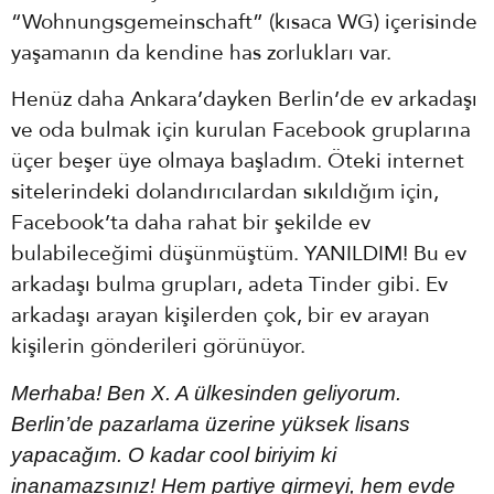
“Wohnungsgemeinschaft” (kısaca WG) içerisinde
yaşamanın da kendine has zorlukları var.
Henüz daha Ankara’dayken Berlin’de ev arkadaşı
ve oda bulmak için kurulan Facebook gruplarına
üçer beşer üye olmaya başladım. Öteki internet
sitelerindeki dolandırıcılardan sıkıldığım için,
Facebook’ta daha rahat bir şekilde ev
bulabileceğimi düşünmüştüm. YANILDIM! Bu ev
arkadaşı bulma grupları, adeta Tinder gibi. Ev
arkadaşı arayan kişilerden çok, bir ev arayan
kişilerin gönderileri görünüyor.
Merhaba! Ben X. A ülkesinden geliyorum.
Berlin’de pazarlama üzerine yüksek lisans
yapacağım. O kadar cool biriyim ki
inanamazsınız! Hem partiye girmeyi, hem evde