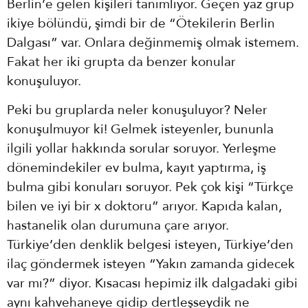
Berlin’e gelen kişileri tanımlıyor. Geçen yaz grup
ikiye bölündü, şimdi bir de “Ötekilerin Berlin
Dalgası” var. Onlara değinmemiş olmak istemem.
Fakat her iki grupta da benzer konular
konuşuluyor.
Peki bu gruplarda neler konuşuluyor? Neler
konuşulmuyor ki! Gelmek isteyenler, bununla
ilgili yollar hakkında sorular soruyor. Yerleşme
dönemindekiler ev bulma, kayıt yaptırma, iş
bulma gibi konuları soruyor. Pek çok kişi “Türkçe
bilen ve iyi bir x doktoru” arıyor. Kapıda kalan,
hastanelik olan durumuna çare arıyor.
Türkiye’den denklik belgesi isteyen, Türkiye’den
ilaç göndermek isteyen “Yakın zamanda gidecek
var mı?” diyor. Kısacası hepimiz ilk dalgadaki gibi
aynı kahvehaneye gidip dertleşseydik ne