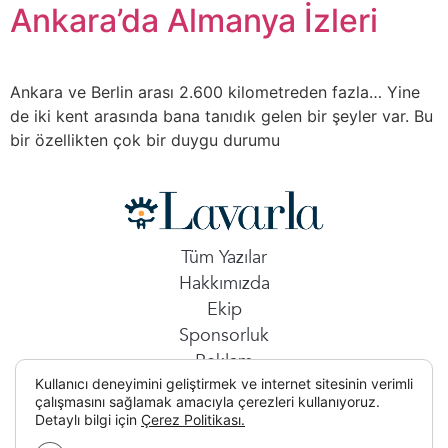
Ankara’da Almanya İzleri
Ankara ve Berlin arası 2.600 kilometreden fazla… Yine
de iki kent arasında bana tanıdık gelen bir şeyler var. Bu
bir özellikten çok bir duygu durumu
Tüm Yazılar
Hakkımızda
Ekip
Sponsorluk
Reklam
Kullanıcı deneyimini geliştirmek ve internet sitesinin verimli
İletişim
çalışmasını sağlamak amacıyla çerezleri kullanıyoruz.
Detaylı bilgi için
Çerez Politikası.