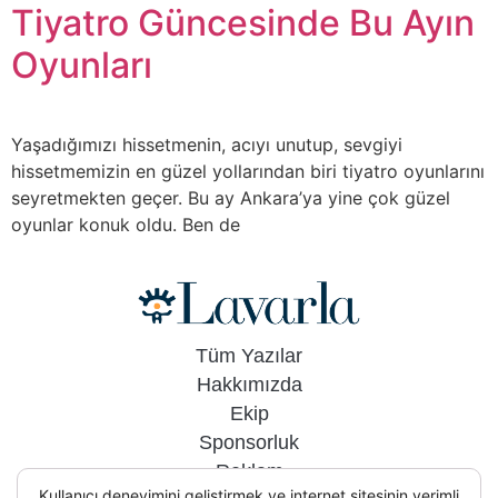
Tiyatro Güncesinde Bu Ayın
Oyunları
Yaşadığımızı hissetmenin, acıyı unutup, sevgiyi
hissetmemizin en güzel yollarından biri tiyatro oyunlarını
seyretmekten geçer. Bu ay Ankara’ya yine çok güzel
oyunlar konuk oldu. Ben de
Tüm Yazılar
Hakkımızda
Ekip
Sponsorluk
Reklam
Kullanıcı deneyimini geliştirmek ve internet sitesinin verimli