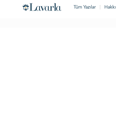
Tüm Yazılar
Hakk