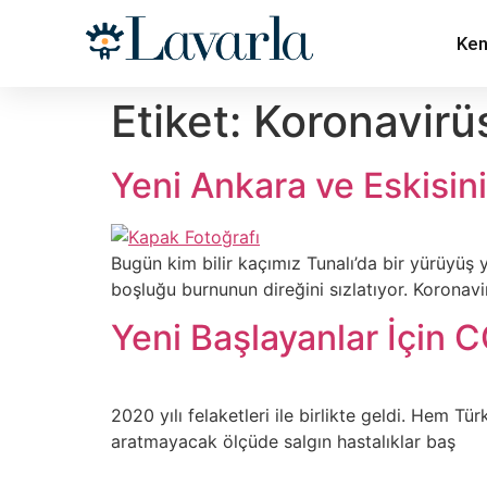
Ken
Etiket:
Koronavirü
Yeni Ankara ve Eskisin
Bugün kim bilir kaçımız Tunalı’da bir yürüyüş y
boşluğu burnunun direğini sızlatıyor. Korona
Yeni Başlayanlar İçin 
2020 yılı felaketleri ile birlikte geldi. Hem T
aratmayacak ölçüde salgın hastalıklar baş