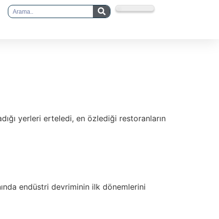
ığı yerleri erteledi, en özlediği restoranların
nında endüstri devriminin ilk dönemlerini