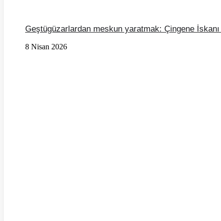
Geştügüzarlardan meskun yaratmak: Çingene İskanı
8 Nisan 2026