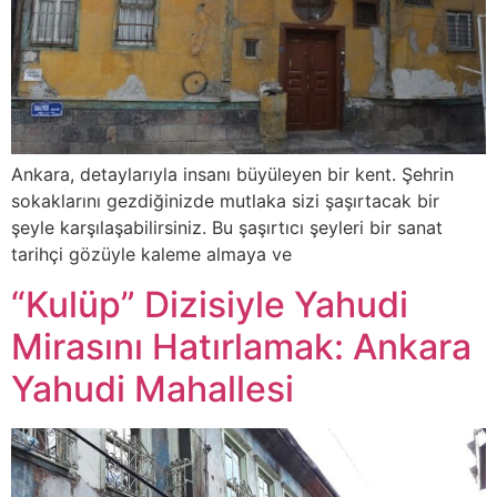
Ankara, detaylarıyla insanı büyüleyen bir kent. Şehrin
sokaklarını gezdiğinizde mutlaka sizi şaşırtacak bir
şeyle karşılaşabilirsiniz. Bu şaşırtıcı şeyleri bir sanat
tarihçi gözüyle kaleme almaya ve
“Kulüp” Dizisiyle Yahudi
Mirasını Hatırlamak: Ankara
Yahudi Mahallesi