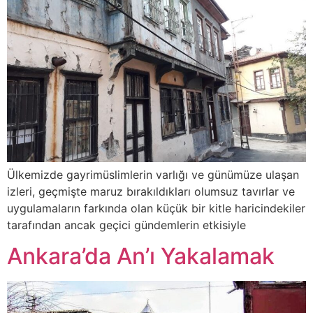
Ülkemizde gayrimüslimlerin varlığı ve günümüze ulaşan
izleri, geçmişte maruz bırakıldıkları olumsuz tavırlar ve
uygulamaların farkında olan küçük bir kitle haricindekiler
tarafından ancak geçici gündemlerin etkisiyle
Ankara’da An’ı Yakalamak