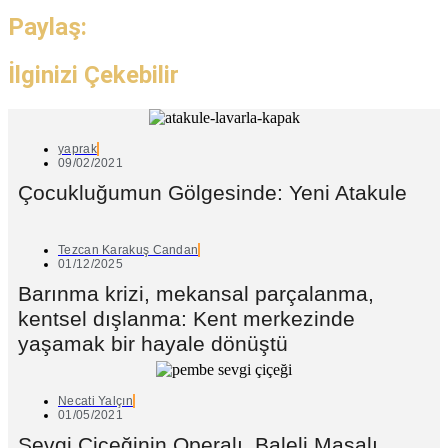
Paylaş:
İlginizi Çekebilir
yaprak
09/02/2021
Çocukluğumun Gölgesinde: Yeni Atakule
Tezcan Karakuş Candan
01/12/2025
Barınma krizi, mekansal parçalanma,
kentsel dışlanma: Kent merkezinde
yaşamak bir hayale dönüştü
Necati Yalçın
01/05/2021
Sevgi Çiçeğinin Operalı, Baleli Masalı