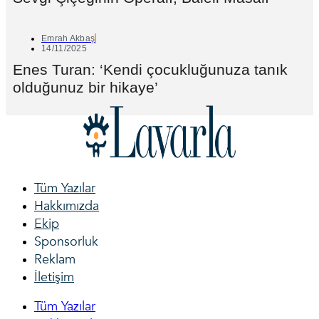
Emrah Akbaş
14/11/2025
Enes Turan: ‘Kendi çocukluğunuza tanık
olduğunuz bir hikaye’
Tüm Yazılar
Hakkımızda
Ekip
Sponsorluk
Reklam
İletişim
Tüm Yazılar