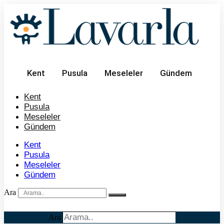
İçeriğe
atla
Kent
Pusula
Meseleler
Gündem
Kent
Pusula
Meseleler
Gündem
Kent
Pusula
Meseleler
Gündem
Ara
Ara