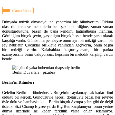
Okuma Modu
Dünyada müzik olmasaydı ne yapardım hiç bilmiyorum. Oldum
olası ritimlerin ve melodilerin beni şekillendirdiğine, zaman zaman
dönüştürdüğüne, bazen de bana kendimi hatırlattığına inanırım.
Gördüğüm birçok şeyin, yaşadığım birçok hissin bende şarkı olarak
karşılığı vardır. Günbatımı pembeyse onun ayrı bir müziği vardır, bir
şey hatırlatır. Çocuklar bisikletle yanımdan geçiyorsa, onun başka
bir müziği vardır. Kalabalıkta koşturuyorsam, bir parkta
uzanıyorsam, birini özlüyorsam, hepsinin bir melodik karşılığı vardır
bende.
Berlin Duvarları – pixabay
Berlin’in Ritimleri
Gelelim Berlin’in ritimlerine… Bu şehrin sayılamayacak kadar ritmi
olduğu bir gerçek. Gündüzüyle gecesi, doğusuyla batısı, her şeyiyle
öyle dolu ve bambaşka ki… Berlin birçok Avrupa şehri gibi de değil
üstelik. Sizi Champ Elysee ya da Big Ben karşılamıyor; onun yerine
dünya üzerinde ne kadar farklılık varsa onlar selamlıyor.