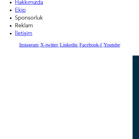
Hakkımızda
Ekip
Sponsorluk
Reklam
İletişim
Instagram
X-twitter
Linkedin
Facebook-f
Youtube