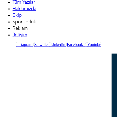
Tüm Yazılar
Hakkımızda
Ekip
Sponsorluk
Reklam
İletişim
Instagram
X-twitter
Linkedin
Facebook-f
Youtube