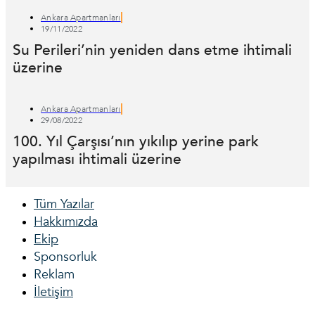
Ankara Apartmanları
19/11/2022
Su Perileri’nin yeniden dans etme ihtimali
üzerine
Ankara Apartmanları
29/08/2022
100. Yıl Çarşısı’nın yıkılıp yerine park
yapılması ihtimali üzerine
Tüm Yazılar
Hakkımızda
Ekip
Sponsorluk
Reklam
İletişim