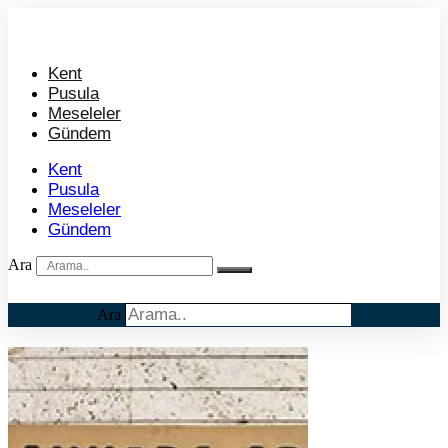
İçeriğe
atla
Kent
Pusula
Meseleler
Gündem
Kent
Pusula
Meseleler
Gündem
Ara
Ara