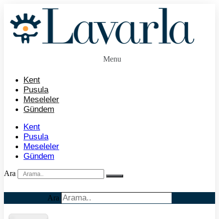
İçeriğe
atla
Menu
Kent
Pusula
Meseleler
Gündem
Kent
Pusula
Meseleler
Gündem
Ara
Ara