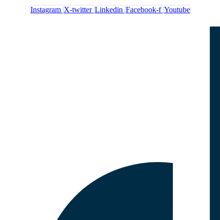
Instagram
X-twitter
Linkedin
Facebook-f
Youtube