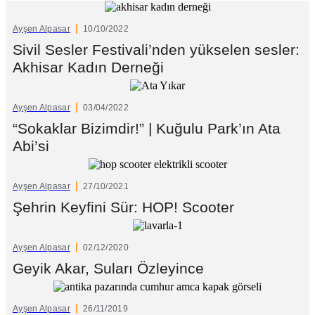
Ayşen Alpasar
10/10/2022
Sivil Sesler Festivali’nden yükselen sesler:
Akhisar Kadın Derneği
Ayşen Alpasar
03/04/2022
“Sokaklar Bizimdir!” | Kuğulu Park’ın Ata
Abi’si
Ayşen Alpasar
27/10/2021
Şehrin Keyfini Sür: HOP! Scooter
Ayşen Alpasar
02/12/2020
Geyik Akar, Suları Özleyince
Ayşen Alpasar
26/11/2019