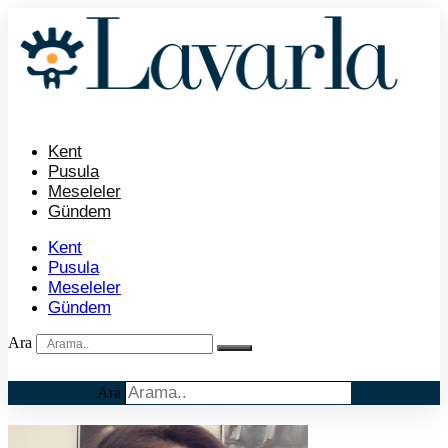
İçeriğe
atla
Kent
Pusula
Meseleler
Gündem
Kent
Pusula
Meseleler
Gündem
Ara
Ara