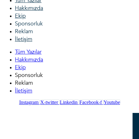
Tüm Yazılar
Hakkımızda
Ekip
Sponsorluk
Reklam
İletişim
Tüm Yazılar
Hakkımızda
Ekip
Sponsorluk
Reklam
İletişim
Instagram
X-twitter
Linkedin
Facebook-f
Youtube