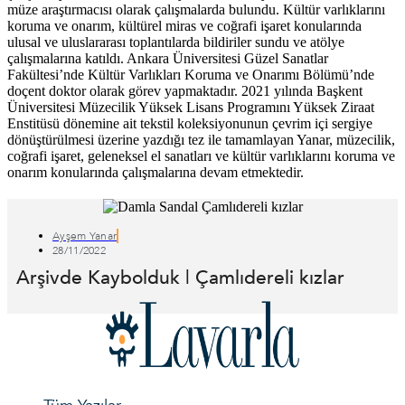
müze araştırmacısı olarak çalışmalarda bulundu. Kültür varlıklarını
koruma ve onarım, kültürel miras ve coğrafi işaret konularında
ulusal ve uluslararası toplantılarda bildiriler sundu ve atölye
çalışmalarına katıldı. Ankara Üniversitesi Güzel Sanatlar
Fakültesi’nde Kültür Varlıkları Koruma ve Onarımı Bölümü’nde
doçent doktor olarak görev yapmaktadır. 2021 yılında Başkent
Üniversitesi Müzecilik Yüksek Lisans Programını Yüksek Ziraat
Enstitüsü dönemine ait tekstil koleksiyonunun çevrim içi sergiye
dönüştürülmesi üzerine yazdığı tez ile tamamlayan Yanar, müzecilik,
coğrafi işaret, geleneksel el sanatları ve kültür varlıklarını koruma ve
onarım konularında çalışmalarına devam etmektedir.
Ayşem Yanar
28/11/2022
Arşivde Kaybolduk | Çamlıdereli kızlar