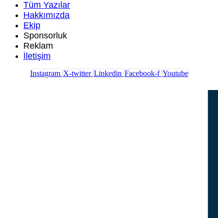
Tüm Yazılar
Hakkımızda
Ekip
Sponsorluk
Reklam
İletişim
Instagram
X-twitter
Linkedin
Facebook-f
Youtube