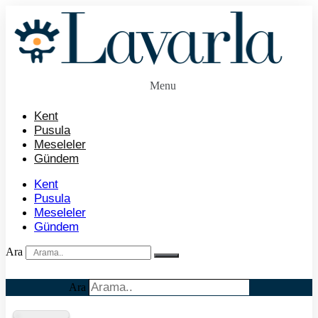
İçeriğe
atla
Menu
Kent
Pusula
Meseleler
Gündem
Kent
Pusula
Meseleler
Gündem
Ara
Ara